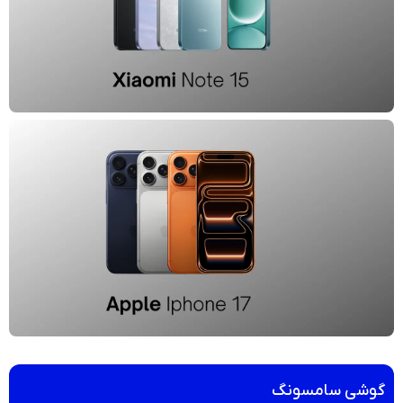
گوشی سامسونگ