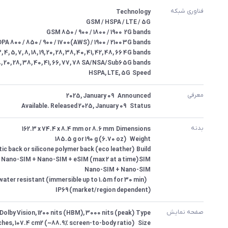
فناوری شبکه
Speed	HSPA, LTE, 5G
معرفی
Status	Available. Released 2025, January 09
بدنه
IP69 (market/region dependent)
صفحه نمایش