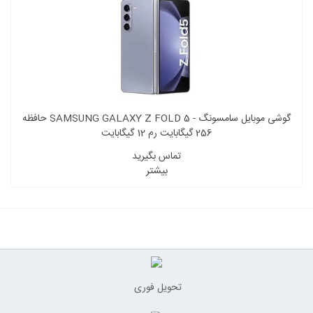
گوشی موبایل سامسونگ - SAMSUNG GALAXY Z FOLD 5 حافظه
256 گیگابایت رم 12 گیگابایت
تماس بگیرید
بیشتر
تحویل فوری