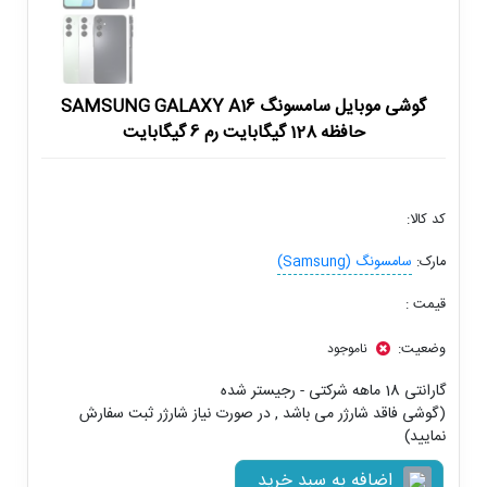
گوشی موبایل سامسونگ SAMSUNG GALAXY A16
حافظه 128 گیگابایت رم 6 گیگابایت
کد کالا:
مارک:
سامسونگ (Samsung)
قیمت :
وضعیت:
ناموجود
گارانتی 18 ماهه شرکتی - رجیستر شده
(گوشی فاقد شارژر می باشد , در صورت نیاز شارژر ثبت سفارش
نمایید)
اضافه به سبد خرید