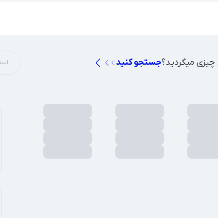
 چیزی میگردید؟
جستجو کنید