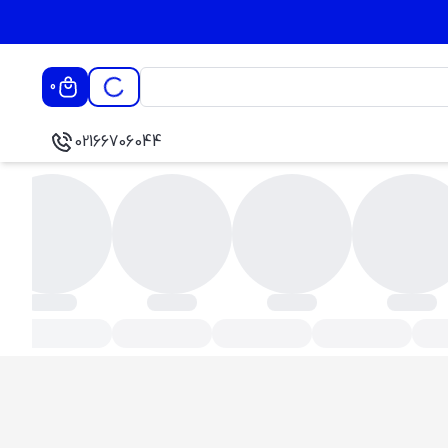
0
02166706044