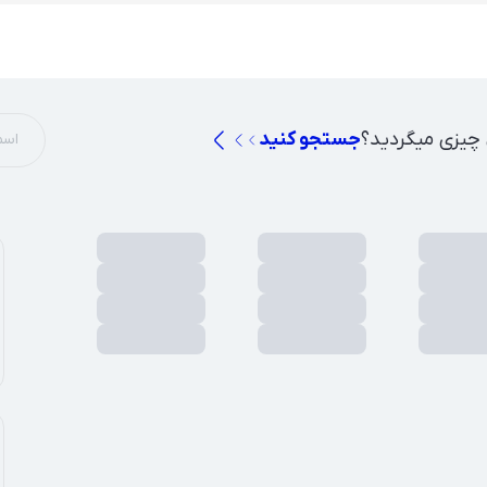
 چیزی میگردید؟
جستجو کنید