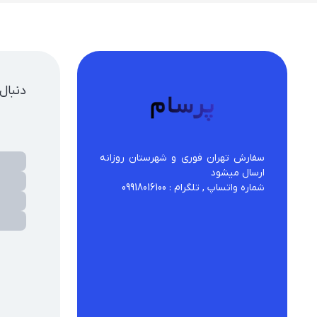
ینگ استار
دنبال
سفارش تهران فوری و شهرستان روزانه 
شماره واتساپ , تلگرام : 09918016100