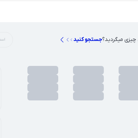
 چیزی میگردید؟
جستجو کنید