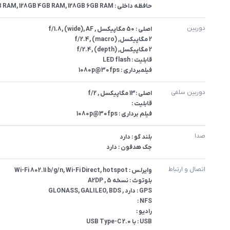
حافظه داخلی : 64GB 4GB RAM, 128GB 4GB RAM, 128GB 6GB RAM
دوربین
فیلمبرداری : 1080p@30fps
دوربین سلفی
فیلم برداری : 1080p@30fps
صدا
جک هدفون : دارد
اتصال و ارتباط
USB : با USB Type-C 2.0