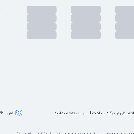
اطمینان از درگاه پرداخت آنلاین استفاده نمایید
تلفن : 66706044 - 09331001410