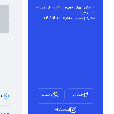
سفارش تهران فوری و شهرستان روزانه 
شماره واتساپ , تلگرام : 09918016100
تلگرام
واتساپ
با 
اینستاگرام