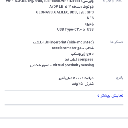
اتصال و ارتباط
USB : با USB Type-C 2.0
حسگر ها
Virtual proximity sensing سنسور شخصی
باتری
شارژر : 25 وات
نمایش بیشتر