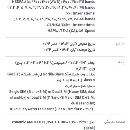
4G bands	1, 2, 3, 4, 5, 7, 8, 12, 13, 17, 20, 26, 28, 38, 40, 41, 
5G bands	1, 2, 3, 5, 7, 8, 20, 28, 38, 40, 41, 66, 77, 78 
Speed	HSPA, LTE-A (CA), 5G
معرفی
تاریخ عرضه : آبان 1403 - اکتبر 2024
بدنه
بدنه : رویه شیشه (Gorilla Glass 5), پشت شیشه (Gorilla 
Single SIM (Nano-SIM) or Dual SIM (Nano-SIM, dual 
stand-by) or Dual SIM (2 Nano-SIMs or SIM & eSIM, 
 	IP68 dust/water resistant (up to 1.5m for 30 min)
صفحه نمایش
مدل : Dynamic AMOLED 2X, 120Hz, HDR10+, 1900 nits 