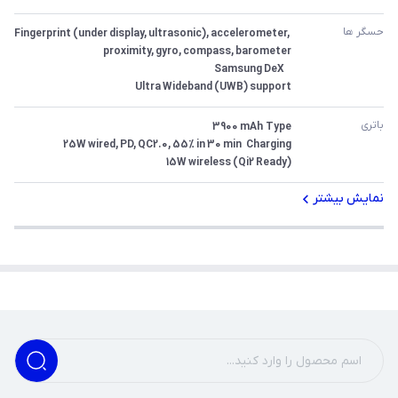
حسگر ها
Fingerprint (under display, ultrasonic), accelerometer, 
Ultra Wideband (UWB) support
باتری
15W wireless (Qi2 Ready)
نمایش بیشتر