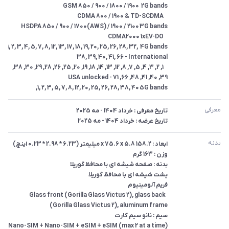
4G bands	1, 2, 3, 4, 5, 7, 8, 12, 13, 17, 18, 19, 20, 25, 26, 28, 32, 
 	1, 2, 3, 4, 5, 7, 8, 12, 13, 14, 18, 19, 20, 25, 26, 28, 29, 30, 38, 
5G bands	1, 2, 3, 5, 7, 8, 12, 20, 25, 26, 28, 38, 40,
معرفی
تاریخ عرضه : خرداد 1404 - مه 2025
بدنه
 Glass front (Gorilla Glass Victus 2), glass back 