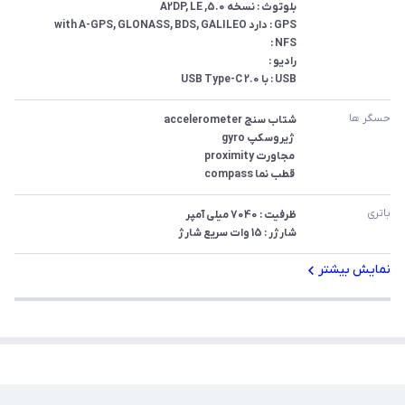
USB : با USB Type-C 2.0
حسگر ها
 قطب نما compass
باتری
شارژر : 15 وات سریع شارژ
نمایش بیشتر