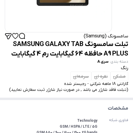
سامسونگ (Samsung)
تبلت سامسونگ SAMSUNG GALAXY TAB
A9 PLUS حافظه 64 گیگابایت رم 4 گیگابایت
دسته بندی
:
سری A
رنگ
مشکی
نقره ای
سرمه‌ای
گارانتی 18 ماهه شرکتی - رجیستر شده
(تبلت فاقد شارژر می باشد , در صورت نیاز شارژر ثبت سفارش نمایید)
مشخصات
فناوری شبکه