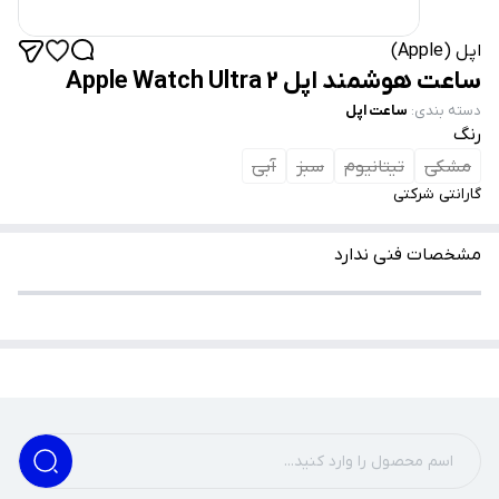
اپل (Apple)
ساعت هوشمند اپل Apple Watch Ultra 2
دسته بندی
:
ساعت اپل
رنگ
مشکی
تیتانیوم
سبز
آبی
گارانتی شرکتی
مشخصات فنی ندارد