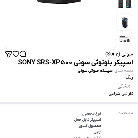
سونی (Sony)
اسپیکر بلوتوثی سونی SONY SRS-XP500
دسته بندی
:
سیستم صوتی سونی
رنگ
مشکی
گارانتی شرکتی
مشخصات