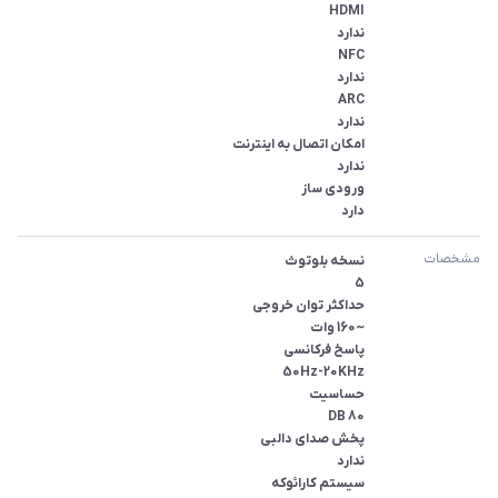
دارد

مشخصات