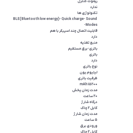
BLE(Bluetooth low energy)- Quick charge- Sound 
کابل 2 چاک