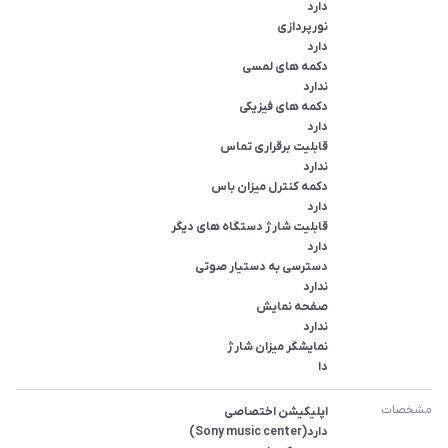
دا
مشخصات