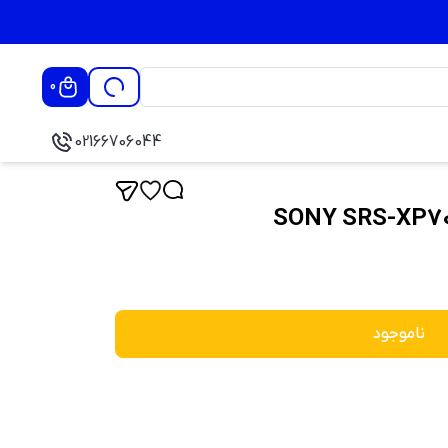
0
02166706044
ناموجود