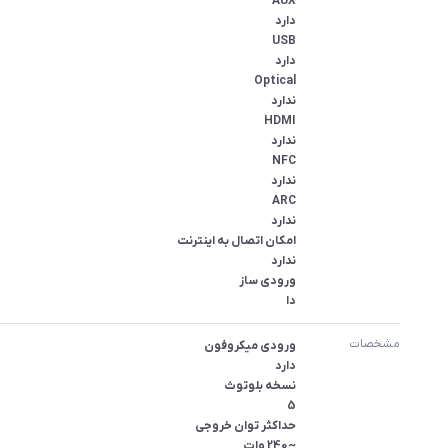
دا
مشخصات