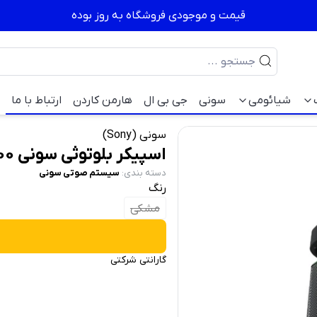
قیمت و موجودی فروشگاه به روز بوده
شیائومی
سونی
جی بی ال
هارمن کاردن
ارتباط با ما
سونی (Sony)
اسپیکر بلوتوثی سونی SONY SRS-XP700
دسته بندی
:
سیستم صوتی سونی
رنگ
مشکی
گارانتی شرکتی