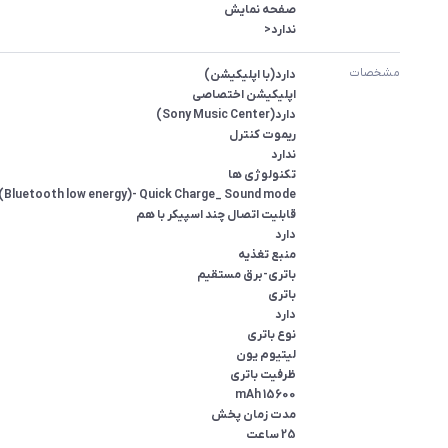
ندارد<
مشخصات