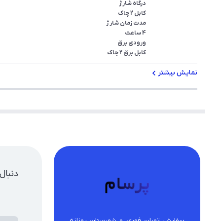
کابل برق 2 چاک
نمایش بیشتر
دنبال
سفارش تهران فوری و شهرستان روزانه 