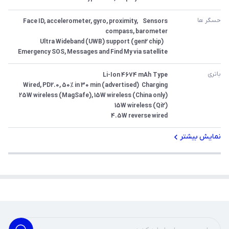
حسگر ها
Sensors	Face ID, accelerometer, gyro, proximity, 
Emergency SOS, Messages and Find My via satellite
باتری
4.5W reverse wired
نمایش بیشتر