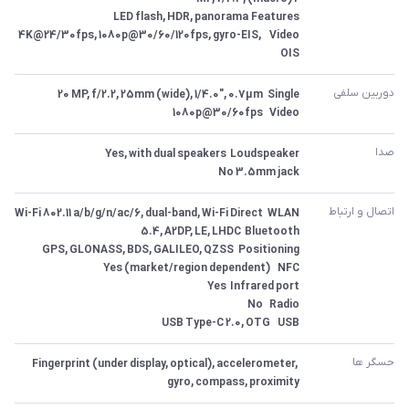
Video	4K@24/30fps, 1080p@30/60/120fps, gyro-EIS, 
OIS
دوربین سلفی
Video	1080p@30/60fps
صدا
3.5mm jack	No
اتصال و ارتباط
USB	USB Type-C 2.0, OTG
حسگر ها
Fingerprint (under display, optical), accelerometer, 
gyro, compass, proximity