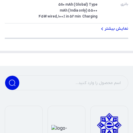
باتری
Charging	45W wired, 100% in 52 min
نمایش بیشتر