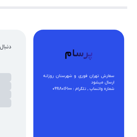
دنبال
سفارش تهران فوری و شهرستان روزانه 
شماره واتساپ , تلگرام : 09918016100