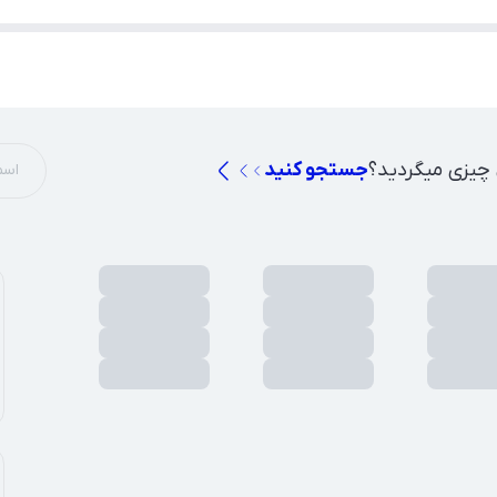
 چیزی میگردید؟
جستجو کنید