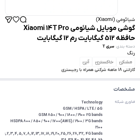
شیائومی (Xiaomi)
گوشی موبایل شیائومی Xiaomi 14T Pro
حافظه 512 گیگابایت رم 12 گیگابایت
دسته بندی
:
سری T
رنگ
مشکی
خاکستری
آبی
گارانتی 18 ماهه شرکتی همراه با رجیستری
مشخصات
فناوری شبکه
3G bands	HSDPA 800 / 850 / 900 / 1700(AWS) / 1900 / 
4G bands	1, 2, 3, 4, 5, 7, 8, 12, 13, 17, 18, 19, 20, 25, 26, 28, 32, 