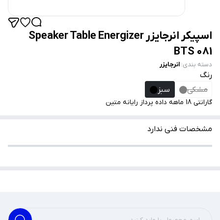
اسپیکر انرجایزر Speaker Table Energizer
BTS 081
دسته بندی
:
انرجایزر
رنگ
مشکی
سبز
گارانتی 18 ماهه داده پرداز رایانه متین
مشخصات فنی ندارد