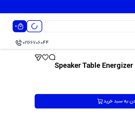
0
02166706044
دن به سبد خرید