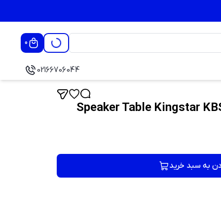
0
02166706044
دن به سبد خرید